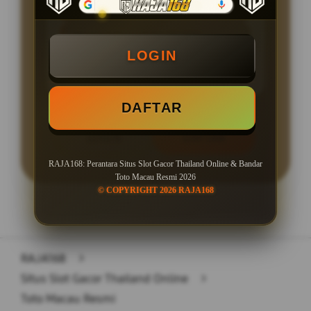
BONUS NEW MEMBER 10%
Minimal Deposit Rp. 10.000
LOGIN
Minimal Withdraw Rp 50.000
DAFTAR
LOGIN
DAFTAR
RAJA168: Perantara Situs Slot Gacor Thailand Online & Bandar
Toto Macau Resmi 2026
© COPYRIGHT 2026 RAJA168
Layer Popup Close
RAJA168
>
Situs Slot Gacor Thailand Online
>
Toto Macau Resmi