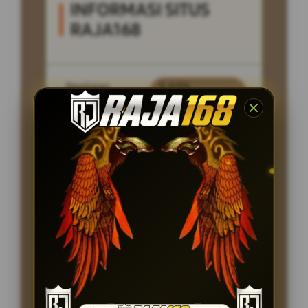
INFORMASI SITUS
RAJA168
Penilaian
5 JUTA
Pengguna
PENGGUNA
Minimal Deposit
10.000 Ribu
Layanan Support
24/7
Platform
Multi-Device
PENAWARAN SPESIAL